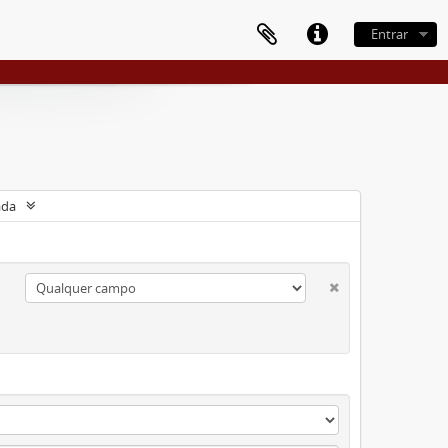
Entrar
ada