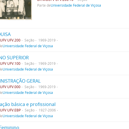
Parte de
Universidade Federal de Viçosa
UISA
UFV UFV.200
Seção
1969-2019
de
Universidade Federal de Viçosa
NO SUPERIOR
UFV UFV.100
Seção
1969-2019
de
Universidade Federal de Viçosa
NISTRAÇÃO GERAL
UFV UFV.000
Seção
1969-2019
de
Universidade Federal de Viçosa
ação básica e profissional
UFV UFV.EBP
Seção
1927-2006
de
Universidade Federal de Viçosa
Feminino