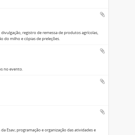
divulgação, registro de remessa de produtos agrícolas,
ção do milho e cópias de preleções.
os no evento.
s da Esav; programação e organização das atividades e