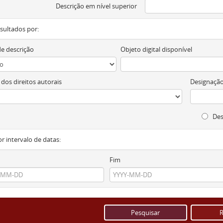
Descrição em nível superior
resultados por:
de descrição
Objeto digital disponível
 dos direitos autorais
Designação
Des
or intervalo de datas:
Fim