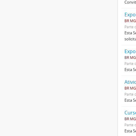
Convit
Expo
BR MG
Parte 
Esta S
solici
Expo
BR MG
Parte 
Esta S
Ativ
BR MG
Parte 
Esta S
Curs
BR MG
Parte 
Esta S