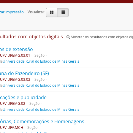
zar impressão
Visualizar:
sultados com objetos digitais
Mostrar os resultados com objetos dig
os de extensão
UFV UREMG.03.01
Seção
de
Universidade Rural do Estado de Minas Gerais
na do Fazendeiro (SF)
UFV UREMG.03.02
Seção
de
Universidade Rural do Estado de Minas Gerais
icações e publicidade
UFV UREMG.02
Seção
de
Universidade Rural do Estado de Minas Gerais
rias, Comemorações e Homenagens
UFV UFV.MCH
Seção