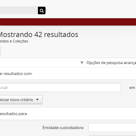
Mostrando 42 resultados
undos e Coleções
Opções de pesquisa avanç
ar resultados com:
em
ionar novo critério
resultados para:
Entidade custodiadora