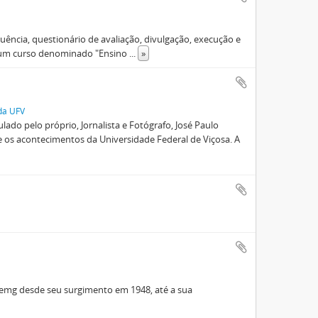
uência, questionário de avaliação, divulgação, execução e
e um curso denominado "Ensino
...
»
 da UFV
lado pelo próprio, Jornalista e Fotógrafo, José Paulo
e os acontecimentos da Universidade Federal de Viçosa. A
remg desde seu surgimento em 1948, até a sua