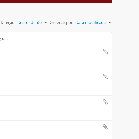
Direção:
Descendente
Ordenar por:
Data modificada
itais