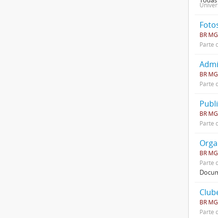
Univer
Foto
BR MG
Parte 
Admi
BR MG
Parte 
Publ
BR MG
Parte 
Orga
BR MG
Parte 
Docume
Club
BR MG
Parte 