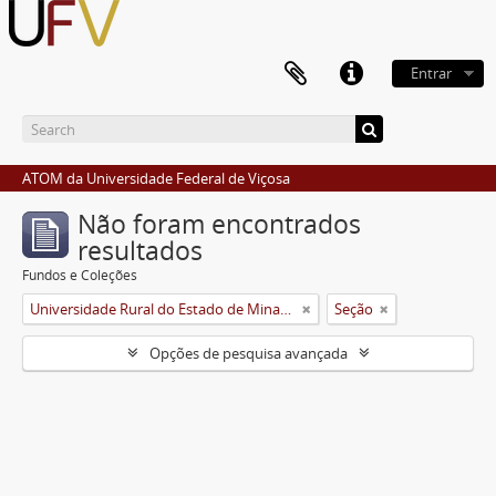
Entrar
ATOM da Universidade Federal de Viçosa
Não foram encontrados
resultados
Fundos e Coleções
Universidade Rural do Estado de Minas Gerais (Uremg)
Seção
Opções de pesquisa avançada