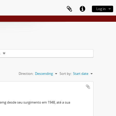
Log in
s
Direction:
Descending
Sort by:
Start date
remg desde seu surgimento em 1948, até a sua