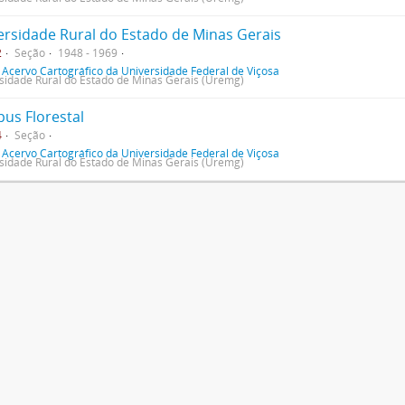
ersidade Rural do Estado de Minas Gerais
2
Seção
1948 - 1969
f
Acervo Cartográfico da Universidade Federal de Viçosa
sidade Rural do Estado de Minas Gerais (Uremg)
us Florestal
4
Seção
f
Acervo Cartográfico da Universidade Federal de Viçosa
sidade Rural do Estado de Minas Gerais (Uremg)