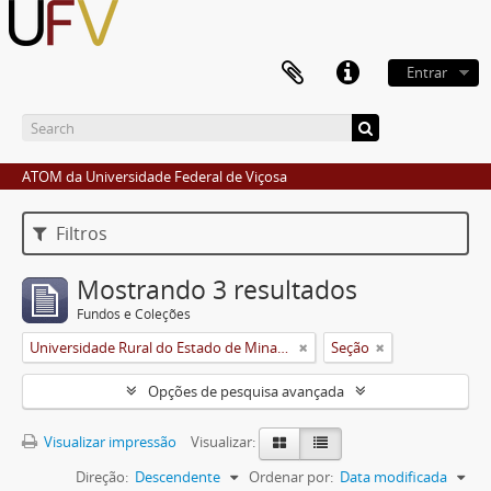
Entrar
ATOM da Universidade Federal de Viçosa
Filtros
Mostrando 3 resultados
Fundos e Coleções
Universidade Rural do Estado de Minas Gerais (Uremg)
Seção
Opções de pesquisa avançada
Visualizar impressão
Visualizar:
Direção:
Descendente
Ordenar por:
Data modificada