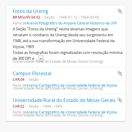
Fotos da Uremg
BR MGUFV 04.02
Seção
1948-01-12 - 1969-05-05
Parte de
Acervo Fotográfico do Arquivo Central Histórico da UFV
A Seção "Fotos da Uremg" reúne diversas imagens que
retratam o cotidiano da Uremg desde seu surgimento em
1948, até a sua transformação em Universidade Federal de
Viçosa, 1969.
Todas as fotografias foram digitalizadas com resolução mínima
de 300 DPI e
...
»
Universidade Rural do Estado de Minas Gerais (Uremg)
Campus Florestal
CAR.04
Seção
Parte de
Acervo Cartográfico da Universidade Federal de Viçosa
Universidade Rural do Estado de Minas Gerais (Uremg)
Universidade Rural do Estado de Minas Gerais
CAR.02
Seção
1948 - 1969
Parte de
Acervo Cartográfico da Universidade Federal de Viçosa
Universidade Rural do Estado de Minas Gerais (Uremg)