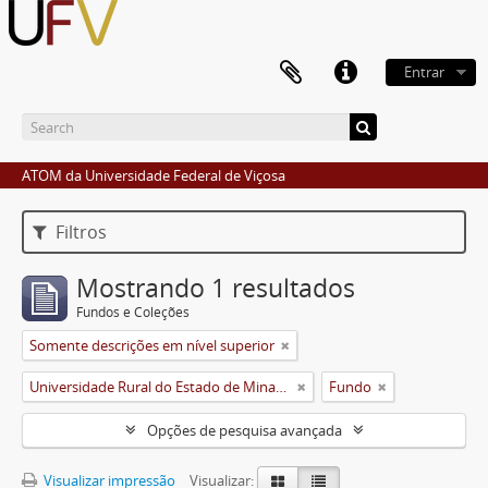
Entrar
ATOM da Universidade Federal de Viçosa
Filtros
Mostrando 1 resultados
Fundos e Coleções
Somente descrições em nível superior
Universidade Rural do Estado de Minas Gerais (Uremg)
Fundo
Opções de pesquisa avançada
Visualizar impressão
Visualizar: