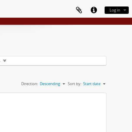
Log in
s
Direction:
Descending
Sort by:
Start date