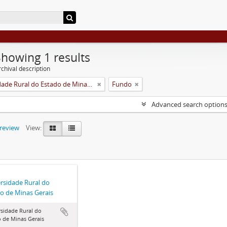
Showing 1 results
chival description
Universidade Rural do Estado de Minas Gerais (Uremg)
Fundo
Advanced search option
preview
View:
rsidade Rural do
o de Minas Gerais
sidade Rural do
 de Minas Gerais