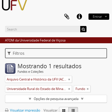
Entrar
ATOM da Universidade Federal de Viçosa
Filtros
Mostrando 1 resultados
Fundos e Coleções
Arquivo Central e Histórico da UFV (ACH-UFV)
Universidade Rural do Estado de Minas Gerais (Uremg)
Fundo
Opções de pesquisa avançada
Visualizar impressão
Visualizar: