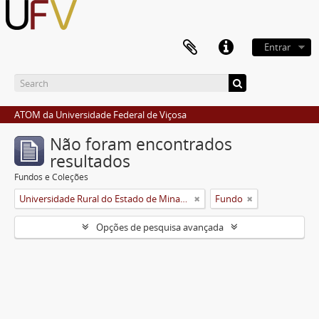
Entrar
ATOM da Universidade Federal de Viçosa
Não foram encontrados
resultados
Fundos e Coleções
Universidade Rural do Estado de Minas Gerais (Uremg)
Fundo
Opções de pesquisa avançada