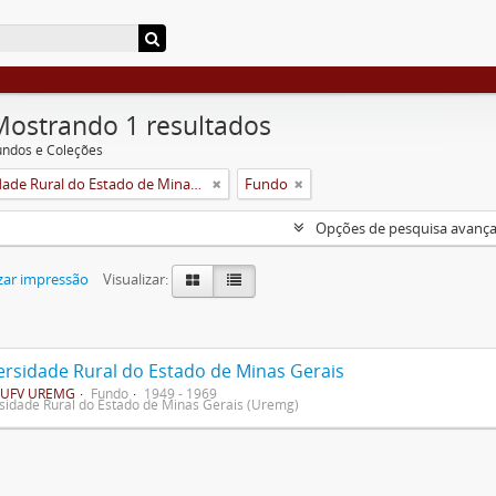
Mostrando 1 resultados
undos e Coleções
Universidade Rural do Estado de Minas Gerais (Uremg)
Fundo
Opções de pesquisa avanç
zar impressão
Visualizar:
ersidade Rural do Estado de Minas Gerais
UFV UREMG
Fundo
1949 - 1969
sidade Rural do Estado de Minas Gerais (Uremg)