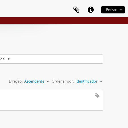
Entrar
ada
Direção:
Ascendente
Ordenar por:
Identificador