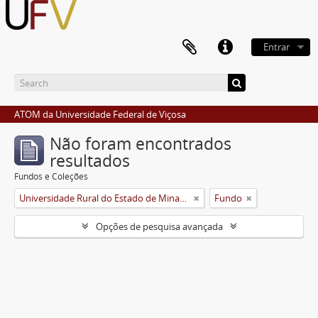
Entrar
ATOM da Universidade Federal de Viçosa
Não foram encontrados
resultados
Fundos e Coleções
Universidade Rural do Estado de Minas Gerais (Uremg)
Fundo
Opções de pesquisa avançada