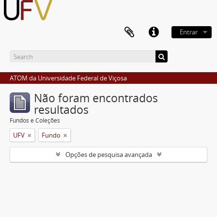
Entrar
ATOM da Universidade Federal de Viçosa
Não foram encontrados
resultados
Fundos e Coleções
UFV
Fundo
Opções de pesquisa avançada