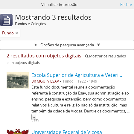
Visualizar impressão
Fechar
Mostrando 3 resultados
Fundos e Coleções
Fundo
Opções de pesquisa avançada
2 resultados com objetos digitais
Mostrar os resultados
com objetos digitais
Escola Superior de Agricultura e Veterinária (ESAV)
BR MGUFV ESAV
Fundo
1922 - 1949
Este fundo documental reúne a documentação
referente à construção da Esav, sua administração e ao
ensino, pesquisa e extensão, bem como documentos
relativos à cultura e religião não só da instituição, mas
também da cidade de Viçosa. Dentre os documentos,
...
»
Esav
Universidade Federal de Viçosa