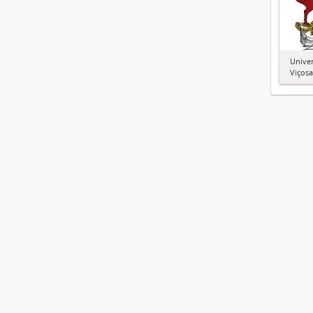
Univer
Viçosa