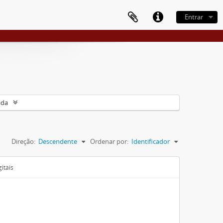
Entrar
ada
Direção:
Descendente
Ordenar por:
Identificador
itais