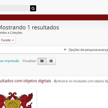
Mostrando 1 resultados
undos e Coleções
Fundo
Opções de pesquisa avanç
zar impressão
Visualizar:
sultados com objetos digitais
Mostrar os resultados com objetos dig