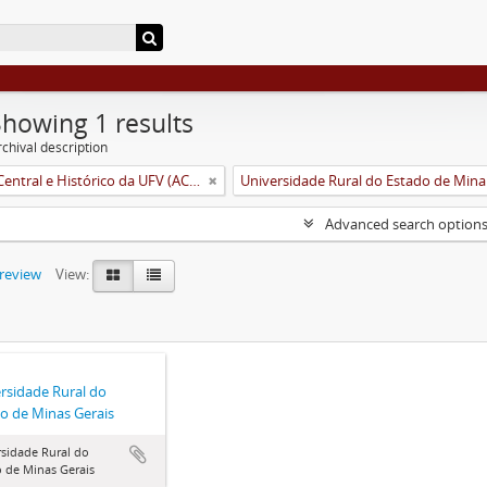
Showing 1 results
chival description
Arquivo Central e Histórico da UFV (ACH-UFV)
Unive
Advanced search option
preview
View:
rsidade Rural do
o de Minas Gerais
sidade Rural do
 de Minas Gerais