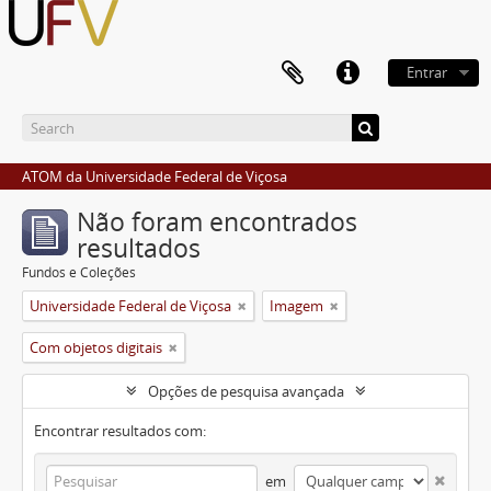
Entrar
ATOM da Universidade Federal de Viçosa
Não foram encontrados
resultados
Fundos e Coleções
Universidade Federal de Viçosa
Imagem
Com objetos digitais
Opções de pesquisa avançada
Encontrar resultados com:
em