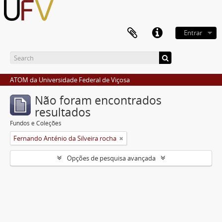
Entrar
ATOM da Universidade Federal de Viçosa
Não foram encontrados
resultados
Fundos e Coleções
Fernando Anténio da Silveira rocha
Opções de pesquisa avançada