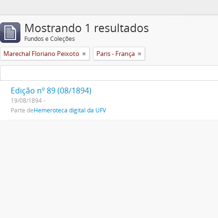
Mostrando 1 resultados
Fundos e Coleções
Marechal Floriano Peixoto
Paris - França
Edição nº 89 (08/1894)
19/08/1894
Parte de
Hemeroteca digital da UFV