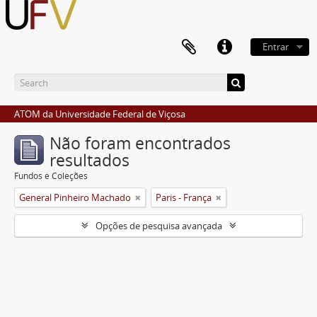
Entrar
ATOM da Universidade Federal de Viçosa
Não foram encontrados
resultados
Fundos e Coleções
General Pinheiro Machado
Paris - França
Opções de pesquisa avançada