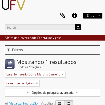
Entrar
ATOM da Universidade Federal de Viçosa
Filtros
Mostrando 1 resultados
Fundos e Coleções
Luiz Hemetério Dutra Martins Carneiro
Com objetos digitais
Opções de pesquisa avançada
Visualizar impressão
Visualizar: