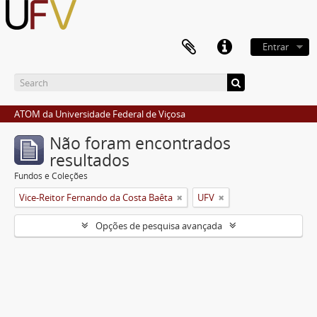
Entrar
ATOM da Universidade Federal de Viçosa
Não foram encontrados
resultados
Fundos e Coleções
Vice-Reitor Fernando da Costa Baêta
UFV
Opções de pesquisa avançada