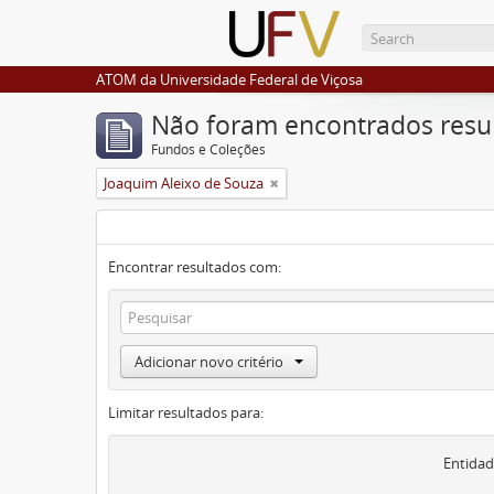
ATOM da Universidade Federal de Viçosa
Não foram encontrados resu
Fundos e Coleções
Joaquim Aleixo de Souza
Encontrar resultados com:
Adicionar novo critério
Limitar resultados para:
Entidad