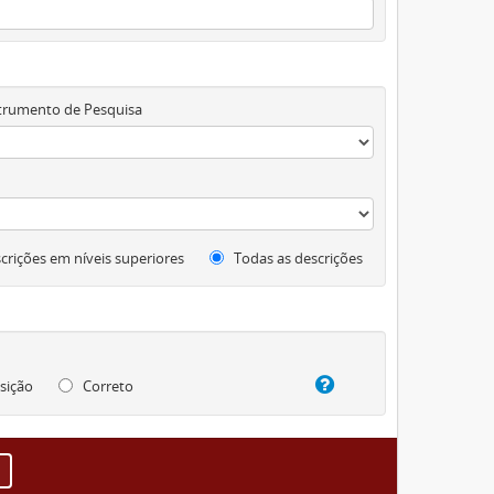
trumento de Pesquisa
crições em níveis superiores
Todas as descrições
sição
Correto