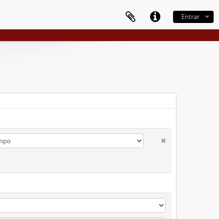
Entrar