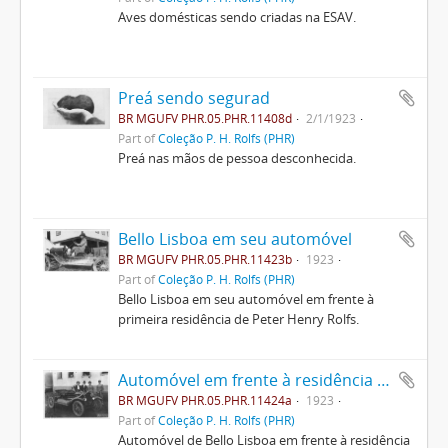
Aves domésticas sendo criadas na ESAV.
Preá sendo segurad
BR MGUFV PHR.05.PHR.11408d
2/1/1923
Part of
Coleção P. H. Rolfs (PHR)
Preá nas mãos de pessoa desconhecida.
Bello Lisboa em seu automóvel
BR MGUFV PHR.05.PHR.11423b
1923
Part of
Coleção P. H. Rolfs (PHR)
Bello Lisboa em seu automóvel em frente à
primeira residência de Peter Henry Rolfs.
Automóvel em frente à residência de servidores
BR MGUFV PHR.05.PHR.11424a
1923
Part of
Coleção P. H. Rolfs (PHR)
Automóvel de Bello Lisboa em frente à residência