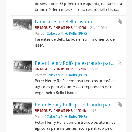
de servidores. O primeiro a esquerda, de camiseta
branca, é Bernardes Filho, ao centro Bello Lisboa.
Familiares de Bello Lisboa
BR MGUFV PHR.05.PHR.11425d
21/4/1924
Part of
Coleção P. H. Rolfs (PHR)
Parentes de Bello Lisboa em um momento de
lazer.
Peter Henry Rolfs palestrando para visitantes
BR MGUFV PHR.05.PHR.11524a
1924
Part of
Coleção P. H. Rolfs (PHR)
Peter Henry Rolfs demonstrando os utensílios
agrícolas para visitantes, acompanhado pelo
engenheiro Bello Lisboa.
Peter Henry Rolfs palestrando para visitantes
BR MGUFV PHR.05.PHR.11524b
1924
Part of
Coleção P. H. Rolfs (PHR)
Peter Henry Rolfs demonstrando os utensílios
agrícolas para visitantes, acompanhado pelo