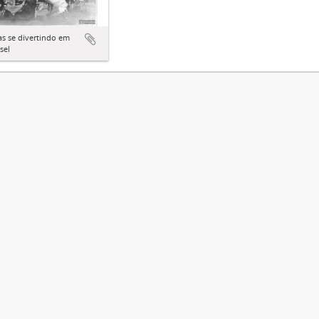
s se divertindo em
sel