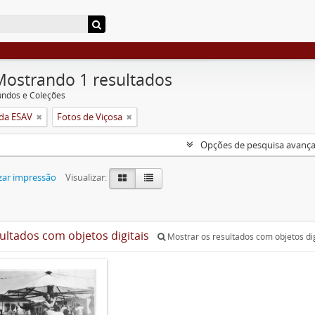
Mostrando 1 resultados
undos e Coleções
da ESAV
Fotos de Viçosa
Opções de pesquisa avanç
zar impressão
Visualizar:
sultados com objetos digitais
Mostrar os resultados com objetos dig