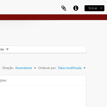
Entrar
ada
Direção:
Ascendente
Ordenar por:
Data modificada
itais