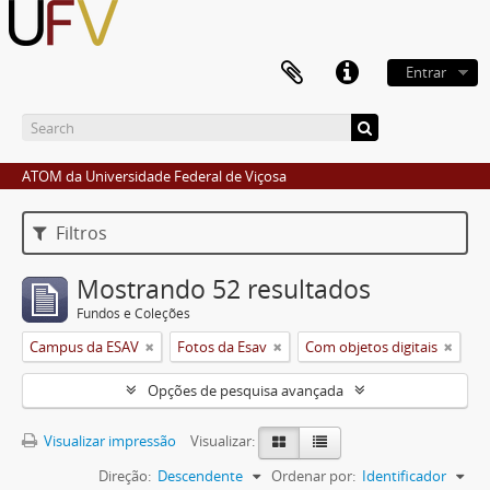
Entrar
ATOM da Universidade Federal de Viçosa
Filtros
Mostrando 52 resultados
Fundos e Coleções
Campus da ESAV
Fotos da Esav
Com objetos digitais
Opções de pesquisa avançada
Visualizar impressão
Visualizar:
Direção:
Descendente
Ordenar por:
Identificador