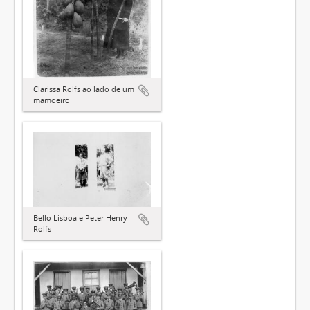
Clarissa Rolfs ao lado de um
mamoeiro
Bello Lisboa e Peter Henry
Rolfs