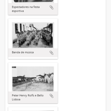
Espectadores na festa
esportiva
Banda de música
Peter Henry Rolfs e Bello
Lisboa