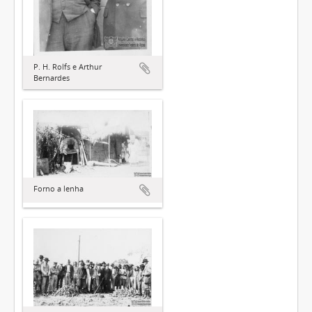
P. H. Rolfs e Arthur
Bernardes
Forno a lenha