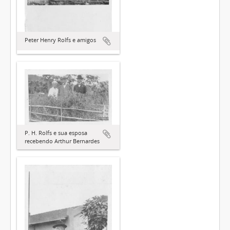
Peter Henry Rolfs e amigos
P. H. Rolfs e sua esposa
recebendo Arthur Bernardes