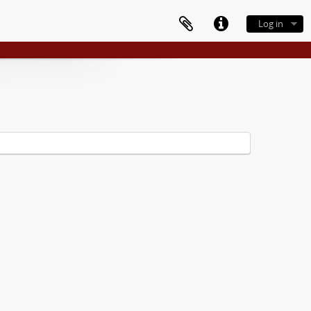
Log in