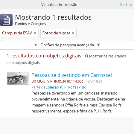
Visualizar impressão
Fechar
Mostrando 1 resultados
Fundos e Coleções
Campus da ESAV
Fotos de Viçosa
Opções de pesquisa avançada
1 resultados com objetos digitais
Mostrar os resultados
com objetos digitais
Pessoas se divertindo em Carrossel
BR MGUFV PHR.05.PHR.11430c
9/3/1924
Parte de
Coleção P. H. Rolfs (PHR)
Pessoas se divertindo em um carrossel instalado,
provavelmente, na cidade de Viçosa. Destacam-se na
imagem a senhora Effie Rolfs e a miss Clarisse Rolfs,
respectivamente, esposa e filha de P. H. Rolfs.