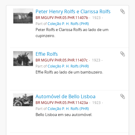
Peter Henry Rolfs e Clarissa Rolfs
BR MGUFV PHR.05.PHR.11407b
1923
Part of
Coleção P. H. Rolfs (PHR)
Peter Rolfs e Clarissa Rolfs ao lado de um
cupinzeiro.
Effie Rolfs
BR MGUFV PHR.05.PHR.11407c
1923
Part of
Coleção P. H. Rolfs (PHR)
Effie Rolfs ao lado de um bambuzeiro.
Automóvel de Bello Lisboa
BR MGUFV PHR.05.PHR.11423a
1923
Part of
Coleção P. H. Rolfs (PHR)
Bello Lisboa em seu automóvel.