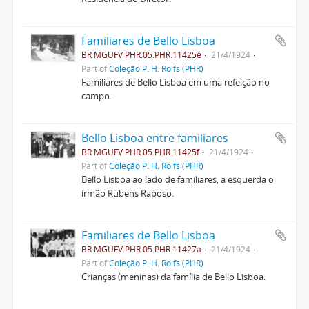
Familiares de Bello Lisboa
BR MGUFV PHR.05.PHR.11425e
21/4/1924
Part of
Coleção P. H. Rolfs (PHR)
Familiares de Bello Lisboa em uma refeição no
campo.
Bello Lisboa entre familiares
BR MGUFV PHR.05.PHR.11425f
21/4/1924
Part of
Coleção P. H. Rolfs (PHR)
Bello Lisboa ao lado de familiares, a esquerda o
irmão Rubens Raposo.
Familiares de Bello Lisboa
BR MGUFV PHR.05.PHR.11427a
21/4/1924
Part of
Coleção P. H. Rolfs (PHR)
Crianças (meninas) da família de Bello Lisboa.