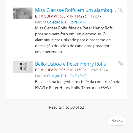
Miss Clarisse Rolfs em um alambique
BR MGUFV PHR.05.PHR.11429c
1923
Part of
Coleção P. H. Rolfs (PHR)
Miss Clarisse Rolfs, filha de Peter Henry Rofs,
posando para foto em um alambique. O
alambique era utilizado para o processo de
destilação do caldo de cana para posterior
envelhecimento
Bello Lisboa e Peter Henry Rolfs
BR MGUFV PHR.05.PHR.11503a
29/5/1924
Part of
Coleção P. H. Rolfs (PHR)
Bello Lisboa (engenheiro chefe da construção da
ESAV) e Peter Henry Rolfs (Diretor da ESAV).
Results 1 to 30 of 52
Next »