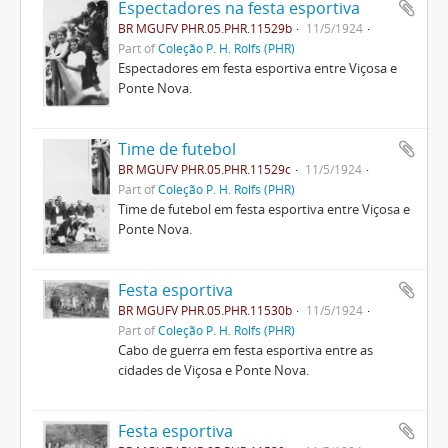
Espectadores na festa esportiva
BR MGUFV PHR.05.PHR.11529b
11/5/1924
Part of
Coleção P. H. Rolfs (PHR)
Espectadores em festa esportiva entre Viçosa e
Ponte Nova.
Time de futebol
BR MGUFV PHR.05.PHR.11529c
11/5/1924
Part of
Coleção P. H. Rolfs (PHR)
Time de futebol em festa esportiva entre Viçosa e
Ponte Nova.
Festa esportiva
BR MGUFV PHR.05.PHR.11530b
11/5/1924
Part of
Coleção P. H. Rolfs (PHR)
Cabo de guerra em festa esportiva entre as
cidades de Viçosa e Ponte Nova.
Festa esportiva