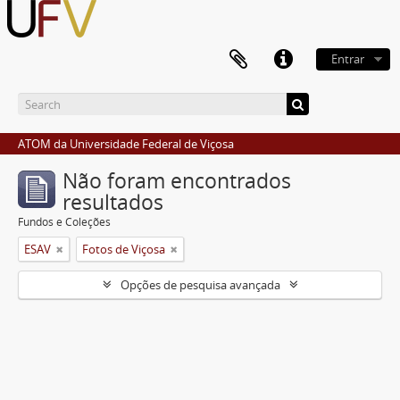
Entrar
ATOM da Universidade Federal de Viçosa
Não foram encontrados
resultados
Fundos e Coleções
ESAV
Fotos de Viçosa
Opções de pesquisa avançada