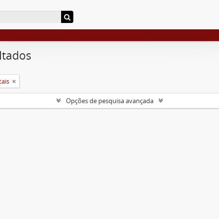
ltados
tais
Opções de pesquisa avançada