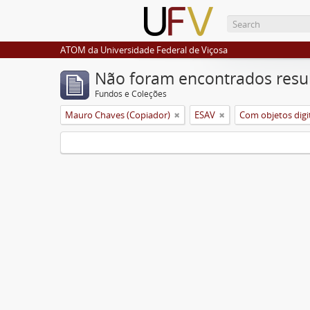
ATOM da Universidade Federal de Viçosa
Não foram encontrados resu
Fundos e Coleções
Mauro Chaves (Copiador)
ESAV
Com objetos digi