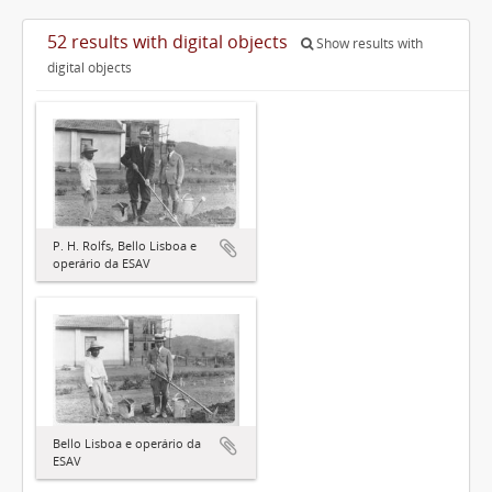
52 results with digital objects
Show results with
digital objects
P. H. Rolfs, Bello Lisboa e
operário da ESAV
Bello Lisboa e operário da
ESAV