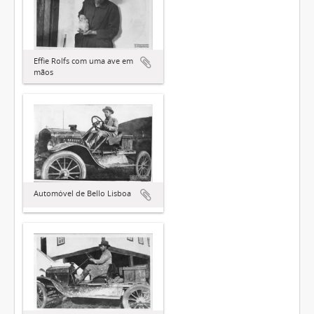
Effie Rolfs com uma ave em
mãos
Automóvel de Bello Lisboa