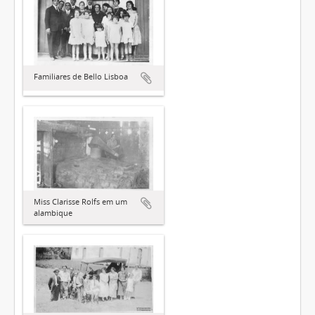
Familiares de Bello Lisboa
Miss Clarisse Rolfs em um
alambique