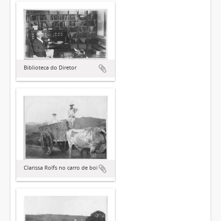
Biblioteca do Diretor
Clarissa Rolfs no carro de boi