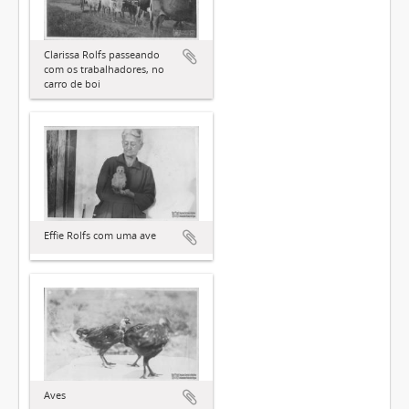
Clarissa Rolfs passeando
com os trabalhadores, no
carro de boi
Effie Rolfs com uma ave
Aves