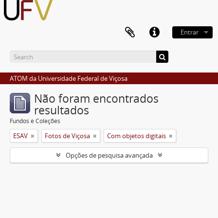
Entrar
ATOM da Universidade Federal de Viçosa
Não foram encontrados
resultados
Fundos e Coleções
ESAV
Fotos de Viçosa
Com objetos digitais
Opções de pesquisa avançada