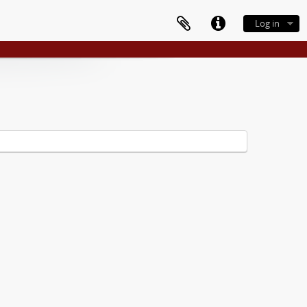
Log in