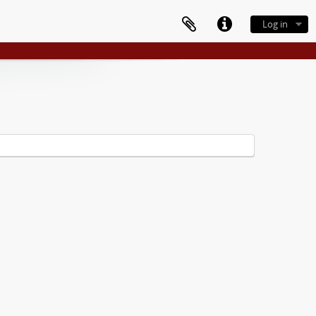
Log in