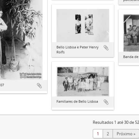
Bello Lisboa e Peter Henry
Rolfs
Banda de
 07
Familiares de Bello Lisboa
Resultados 1 até 30 de 5
1
2
Próximo »