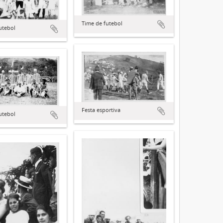
Time de futebol
utebol
Festa esportiva
utebol