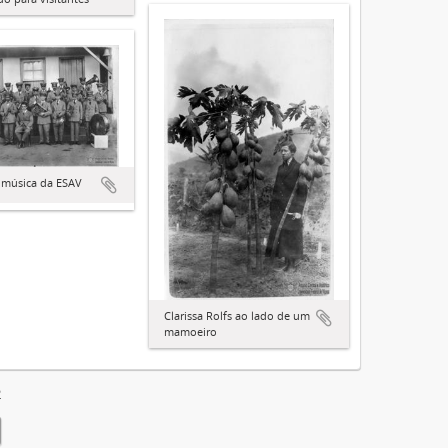
 música da ESAV
Clarissa Rolfs ao lado de um
mamoeiro
2