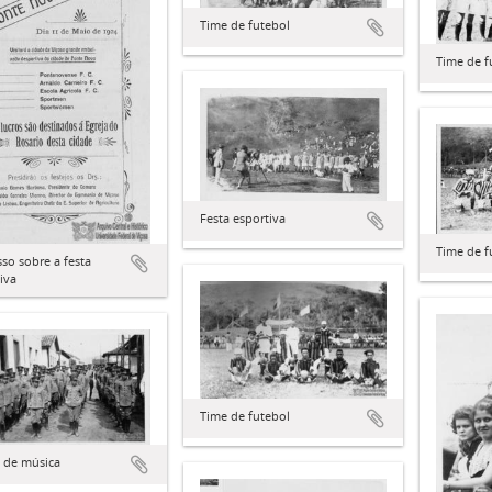
Time de futebol
Time de f
Festa esportiva
Time de f
so sobre a festa
iva
Time de futebol
 de música