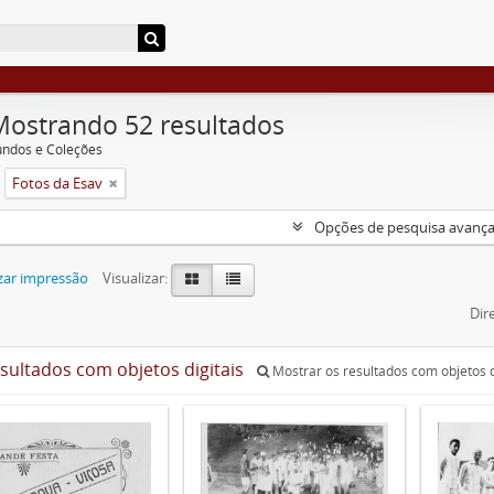
Mostrando 52 resultados
undos e Coleções
Fotos da Esav
Opções de pesquisa avanç
zar impressão
Visualizar:
Dir
esultados com objetos digitais
Mostrar os resultados com objetos d