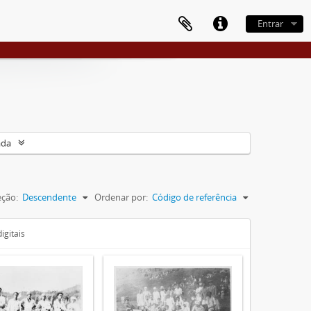
Entrar
ada
eção:
Descendente
Ordenar por:
Código de referência
igitais