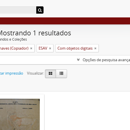
Mostrando 1 resultados
undos e Coleções
aves (Copiador)
ESAV
Com objetos digitais
Opções de pesquisa avanç
zar impressão
Visualizar: