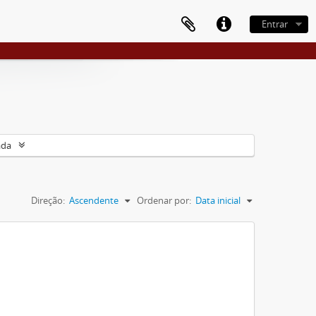
Entrar
ada
Direção:
Ascendente
Ordenar por:
Data inicial