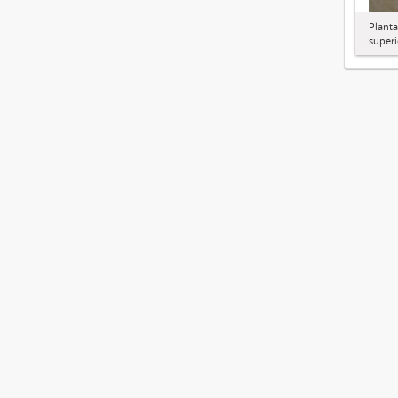
Planta
superi