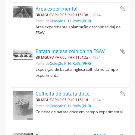
Área experimental
BR MGUFV PHR.05.PHR.11513b
1924
Parte de
Coleção P. H. Rolfs (PHR)
Área experimental (plantação desconhecida) da
ESAV.
Batata inglesa colhida na ESAV
BR MGUFV PHR.05.PHR.11512a
1924
Parte de
Coleção P. H. Rolfs (PHR)
Exposição de batata inglesa colhida no campo
experimental.
Colheita de batata doce
BR MGUFV PHR.05.PHR.11511d
1924
Parte de
Coleção P. H. Rolfs (PHR)
Colheita de batata doce em campo experimental.