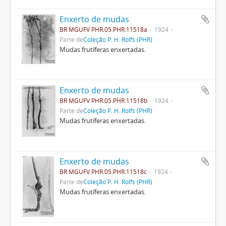
Enxerto de mudas
BR MGUFV PHR.05.PHR.11518a
1924
Parte de
Coleção P. H. Rolfs (PHR)
Mudas frutíferas enxertadas.
Enxerto de mudas
BR MGUFV PHR.05.PHR.11518b
1924
Parte de
Coleção P. H. Rolfs (PHR)
Mudas frutíferas enxertadas.
Enxerto de mudas
BR MGUFV PHR.05.PHR.11518c
1924
Parte de
Coleção P. H. Rolfs (PHR)
Mudas frutíferas enxertadas.