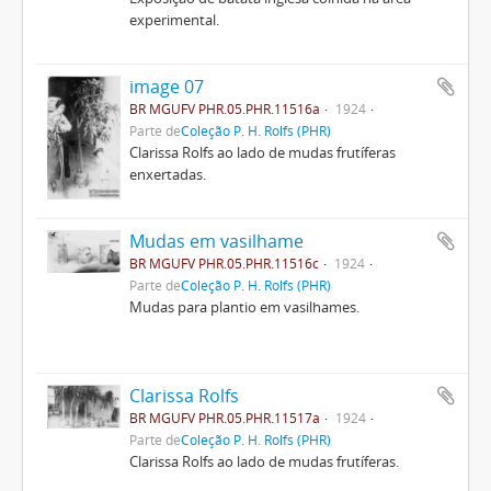
experimental.
image 07
BR MGUFV PHR.05.PHR.11516a
1924
Parte de
Coleção P. H. Rolfs (PHR)
Clarissa Rolfs ao lado de mudas frutíferas
enxertadas.
Mudas em vasilhame
BR MGUFV PHR.05.PHR.11516c
1924
Parte de
Coleção P. H. Rolfs (PHR)
Mudas para plantio em vasilhames.
Clarissa Rolfs
BR MGUFV PHR.05.PHR.11517a
1924
Parte de
Coleção P. H. Rolfs (PHR)
Clarissa Rolfs ao lado de mudas frutíferas.