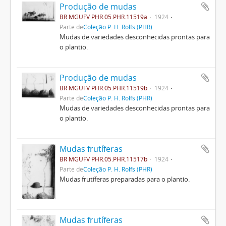
Produção de mudas
BR MGUFV PHR.05.PHR.11519a
1924
Parte de
Coleção P. H. Rolfs (PHR)
Mudas de variedades desconhecidas prontas para
o plantio.
Produção de mudas
BR MGUFV PHR.05.PHR.11519b
1924
Parte de
Coleção P. H. Rolfs (PHR)
Mudas de variedades desconhecidas prontas para
o plantio.
Mudas frutíferas
BR MGUFV PHR.05.PHR.11517b
1924
Parte de
Coleção P. H. Rolfs (PHR)
Mudas frutíferas preparadas para o plantio.
Mudas frutíferas