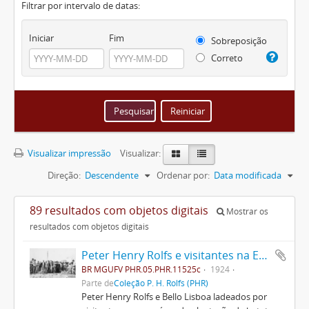
Filtrar por intervalo de datas:
Iniciar
Fim
Sobreposição
Correto
Visualizar impressão
Visualizar:
Direção:
Descendente
Ordenar por:
Data modificada
89 resultados com objetos digitais
Mostrar os
resultados com objetos digitais
Peter Henry Rolfs e visitantes na ESAV
BR MGUFV PHR.05.PHR.11525c
1924
Parte de
Coleção P. H. Rolfs (PHR)
Peter Henry Rolfs e Bello Lisboa ladeados por