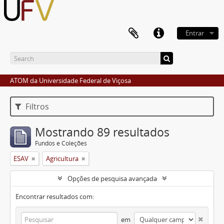
Entrar
ATOM da Universidade Federal de Viçosa
Filtros
Mostrando 89 resultados
Fundos e Coleções
ESAV
Agricultura
Opções de pesquisa avançada
Encontrar resultados com:
em