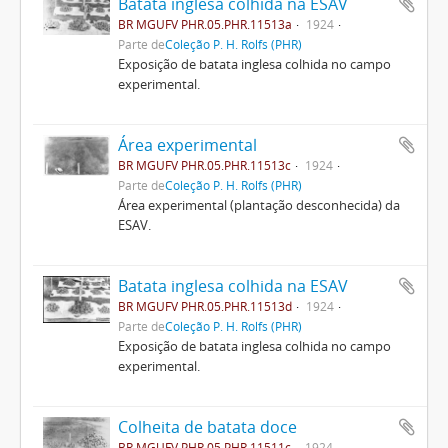
Batata inglesa colhida na ESAV
BR MGUFV PHR.05.PHR.11513a
1924
Parte de
Coleção P. H. Rolfs (PHR)
Exposição de batata inglesa colhida no campo
experimental.
Área experimental
BR MGUFV PHR.05.PHR.11513c
1924
Parte de
Coleção P. H. Rolfs (PHR)
Área experimental (plantação desconhecida) da
ESAV.
Batata inglesa colhida na ESAV
BR MGUFV PHR.05.PHR.11513d
1924
Parte de
Coleção P. H. Rolfs (PHR)
Exposição de batata inglesa colhida no campo
experimental.
Colheita de batata doce
BR MGUFV PHR.05.PHR.11511c
1924