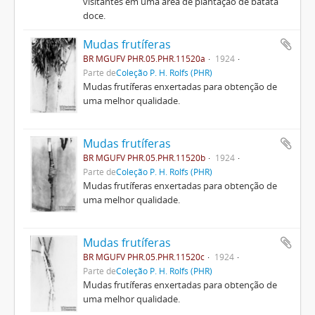
visitantes em uma área de plantação de batata
doce.
Mudas frutíferas
BR MGUFV PHR.05.PHR.11520a
1924
Parte de
Coleção P. H. Rolfs (PHR)
Mudas frutíferas enxertadas para obtenção de
uma melhor qualidade.
Mudas frutíferas
BR MGUFV PHR.05.PHR.11520b
1924
Parte de
Coleção P. H. Rolfs (PHR)
Mudas frutíferas enxertadas para obtenção de
uma melhor qualidade.
Mudas frutíferas
BR MGUFV PHR.05.PHR.11520c
1924
Parte de
Coleção P. H. Rolfs (PHR)
Mudas frutíferas enxertadas para obtenção de
uma melhor qualidade.