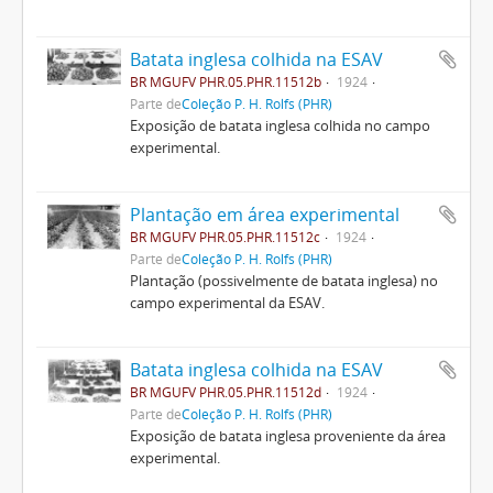
Batata inglesa colhida na ESAV
BR MGUFV PHR.05.PHR.11512b
1924
Parte de
Coleção P. H. Rolfs (PHR)
Exposição de batata inglesa colhida no campo
experimental.
Plantação em área experimental
BR MGUFV PHR.05.PHR.11512c
1924
Parte de
Coleção P. H. Rolfs (PHR)
Plantação (possivelmente de batata inglesa) no
campo experimental da ESAV.
Batata inglesa colhida na ESAV
BR MGUFV PHR.05.PHR.11512d
1924
Parte de
Coleção P. H. Rolfs (PHR)
Exposição de batata inglesa proveniente da área
experimental.