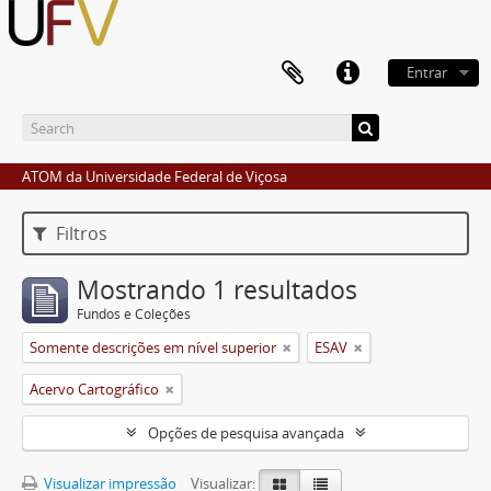
Entrar
ATOM da Universidade Federal de Viçosa
Filtros
Mostrando 1 resultados
Fundos e Coleções
Somente descrições em nível superior
ESAV
Acervo Cartográfico
Opções de pesquisa avançada
Visualizar impressão
Visualizar: