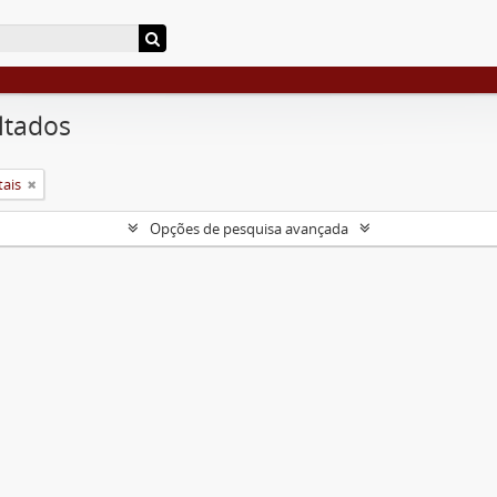
ltados
tais
Opções de pesquisa avançada