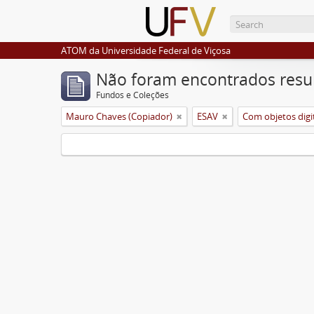
ATOM da Universidade Federal de Viçosa
Não foram encontrados resu
Fundos e Coleções
Mauro Chaves (Copiador)
ESAV
Com objetos digi