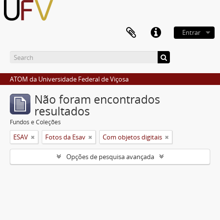
Entrar
ATOM da Universidade Federal de Viçosa
Não foram encontrados
resultados
Fundos e Coleções
ESAV
Fotos da Esav
Com objetos digitais
Opções de pesquisa avançada