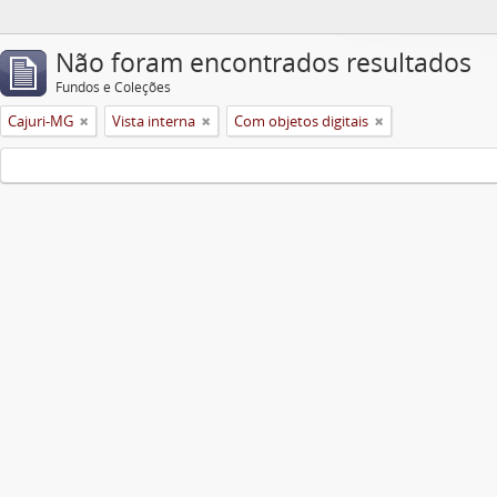
Não foram encontrados resultados
Fundos e Coleções
Cajuri-MG
Vista interna
Com objetos digitais