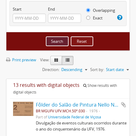
Start
End
Overlapping
Exact
Print preview
View:
Direction:
Descending
Sort by:
Start date
13 results with digital objects
Show results with
digital objects
Fôlder do Salão de Pintura Nello Nuno
BR MGUFV UFV.MCH.50º.030
1976
Part of
Universidade Federal de Viçosa
Divulgação de eventos culturais ocorridos durante
o ano do cinquentenário da UFV, 1976.