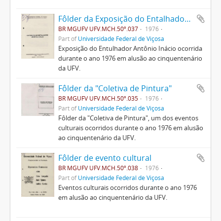
Fôlder da Exposição do Entalhador Antônio Inácio
BR MGUFV UFV.MCH.50º.037
1976
Part of
Universidade Federal de Viçosa
Exposição do Entulhador Antônio Inácio ocorrida
durante o ano 1976 em alusão ao cinquentenário
da UFV.
Fôlder da "Coletiva de Pintura"
BR MGUFV UFV.MCH.50º.035
1976
Part of
Universidade Federal de Viçosa
Fôlder da "Coletiva de Pintura", um dos eventos
culturais ocorridos durante o ano 1976 em alusão
ao cinquentenário da UFV.
Fôlder de evento cultural
BR MGUFV UFV.MCH.50º.038
1976
Part of
Universidade Federal de Viçosa
Eventos culturais ocorridos durante o ano 1976
em alusão ao cinquentenário da UFV.