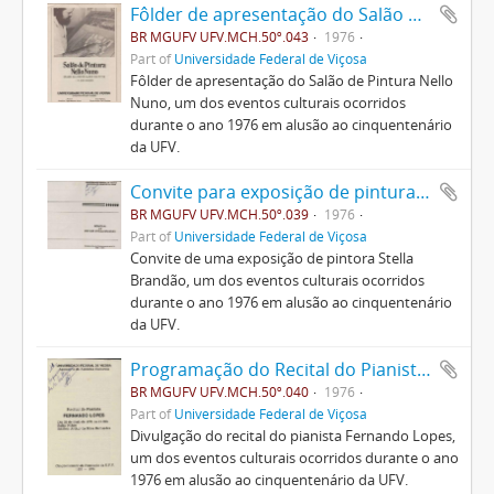
Fôlder de apresentação do Salão de Pintura Nello Nuno
BR MGUFV UFV.MCH.50º.043
1976
Part of
Universidade Federal de Viçosa
Fôlder de apresentação do Salão de Pintura Nello
Nuno, um dos eventos culturais ocorridos
durante o ano 1976 em alusão ao cinquentenário
da UFV.
Convite para exposição de pintura "Stella Brandão"
BR MGUFV UFV.MCH.50º.039
1976
Part of
Universidade Federal de Viçosa
Convite de uma exposição de pintora Stella
Brandão, um dos eventos culturais ocorridos
durante o ano 1976 em alusão ao cinquentenário
da UFV.
Programação do Recital do Pianista Fernando Lopes
BR MGUFV UFV.MCH.50º.040
1976
Part of
Universidade Federal de Viçosa
Divulgação do recital do pianista Fernando Lopes,
um dos eventos culturais ocorridos durante o ano
1976 em alusão ao cinquentenário da UFV.