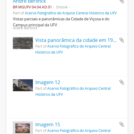
André Berlinck
BR MGUFV 04.04.AD.01
Dossiê
Part of
Acervo Fotográfico do Arquivo Central Histórico da UFV
Vistas parciais e panorâmicas da Cidade de Viçosa e do
Campus principal da UFV.
André Berlinck
Vista panorâmica da cidade em 1939
Part of
Acervo Fotográfico do Arquivo Central
Histórico da UFV
Imagem 12
Part of
Acervo Fotográfico do Arquivo Central
Histórico da UFV
Imagem 15
Part of
Acervo Fotográfico do Arquivo Central