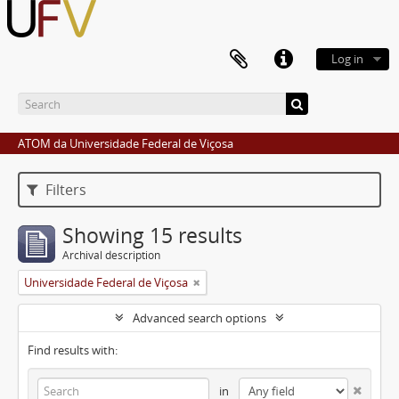
Log in
ATOM da Universidade Federal de Viçosa
Filters
Showing 15 results
Archival description
Universidade Federal de Viçosa
Advanced search options
Find results with:
in