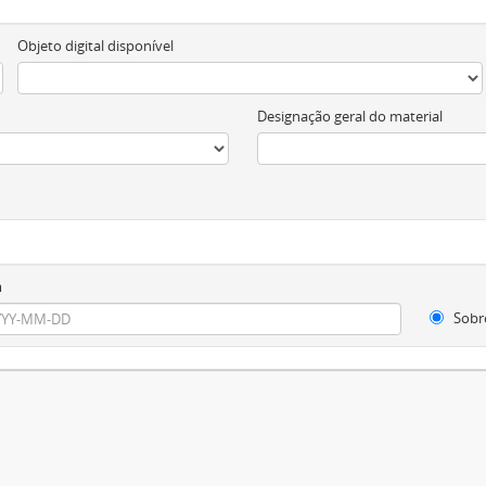
Objeto digital disponível
Designação geral do material
m
Sobr