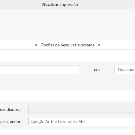
Visualizar impressão
Opções de pesquisa avançada
em
ustodiadora
vel superior