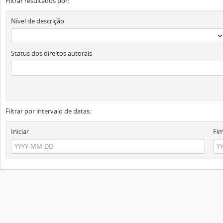
Filtrar resultados por:
Nível de descrição
Status dos direitos autorais
Filtrar por intervalo de datas:
Iniciar
Fi