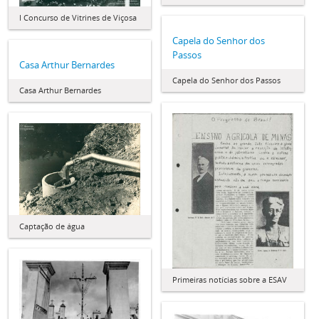
I Concurso de Vitrines de Viçosa
Capela do Senhor dos
Passos
Casa Arthur Bernardes
Capela do Senhor dos Passos
Casa Arthur Bernardes
Captação de água
Primeiras notícias sobre a ESAV