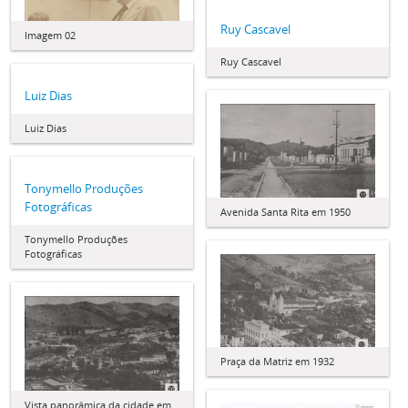
Ruy Cascavel
Imagem 02
Ruy Cascavel
Luiz Dias
Luiz Dias
Tonymello Produções
Fotográficas
Avenida Santa Rita em 1950
Tonymello Produções
Fotográficas
Praça da Matriz em 1932
Vista panorâmica da cidade em