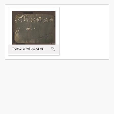
Trajetória Política AB 08