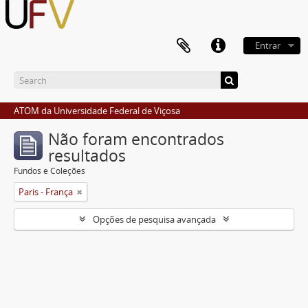
Entrar
ATOM da Universidade Federal de Viçosa
Não foram encontrados
resultados
Fundos e Coleções
Paris - França
Opções de pesquisa avançada