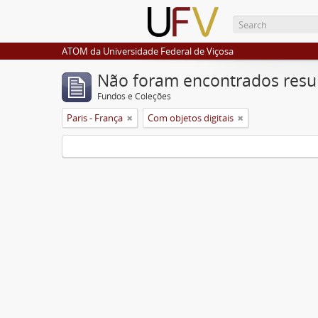
ATOM da Universidade Federal de Viçosa
Não foram encontrados resu
Fundos e Coleções
Paris - França
Com objetos digitais