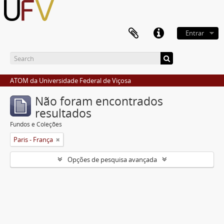
Entrar
ATOM da Universidade Federal de Viçosa
Não foram encontrados
resultados
Fundos e Coleções
Paris - França
Opções de pesquisa avançada