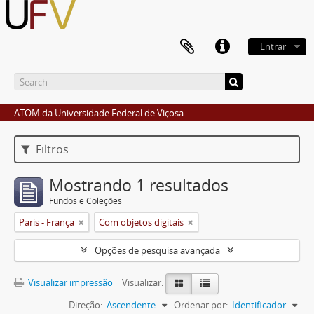
Entrar
ATOM da Universidade Federal de Viçosa
Filtros
Mostrando 1 resultados
Fundos e Coleções
Paris - França
Com objetos digitais
Opções de pesquisa avançada
Visualizar impressão
Visualizar:
Direção:
Ascendente
Ordenar por:
Identificador