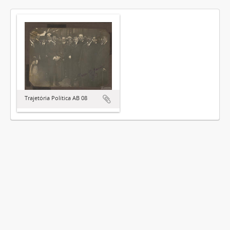
Trajetória Política AB 08