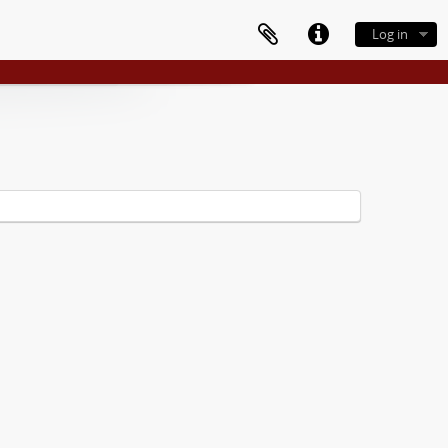
Log in