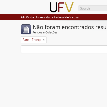
ATOM da Universidade Federal de Viçosa
Não foram encontrados resu
Fundos e Coleções
Paris - França